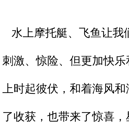
水上摩托艇、飞鱼让我
刺激、惊险、但更加快乐
上时起彼伏，和着海风和
了收获，也带来了惊喜，