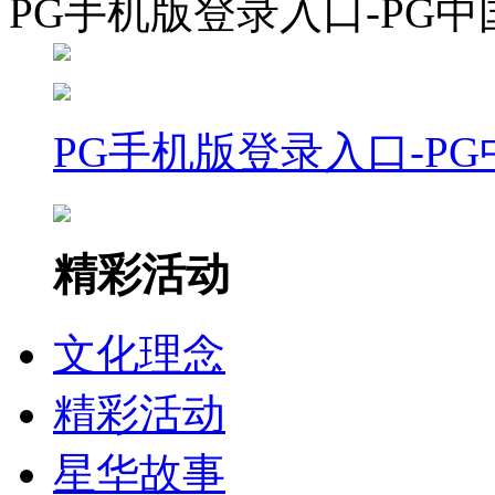
PG手机版登录入口-PG中
PG手机版登录入口-PG
精彩活动
文化理念
精彩活动
星华故事