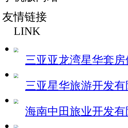
友情链接
LINK
三亚亚龙湾星华套房
三亚星华旅游开发有
海南中田旅业开发有