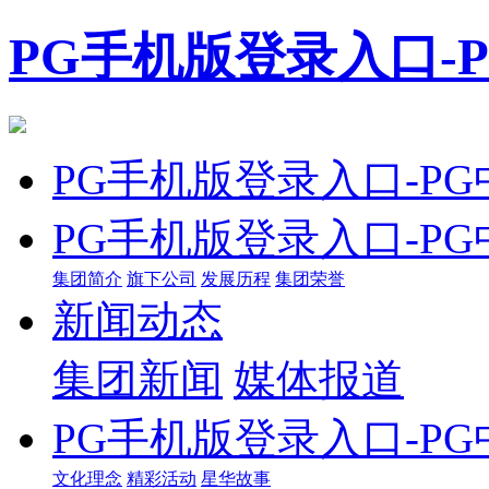
PG手机版登录入口-
PG手机版登录入口-PG
PG手机版登录入口-PG
集团简介
旗下公司
发展历程
集团荣誉
新闻动态
集团新闻
媒体报道
PG手机版登录入口-PG
文化理念
精彩活动
星华故事