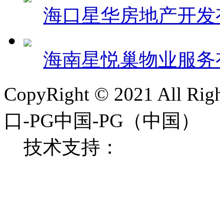
海口星华房地产开发
海南星悦巢物业服务
CopyRight © 2021 All
口-PG中国-PG（中国
技术支持：